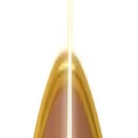
Jeux
Lubrifiants & Essentiels
Coup de coeur
LIVRAISON GRATUITE SUR ACHATS DE PLUS DE
$69
Accueil
/
Lubrifiants & Essentiels
/
Massages
Shunga Chandelles Massage -
Parfums Variés