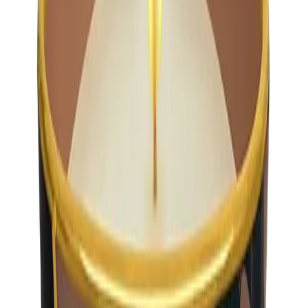
Produit une huile tiède au toucher
Rend la peau douce et soyeuse
Durée de 40 heures
N'obstrue pas les pores
Mode d’emploi
Allumez la bougie, attendez environ 20 minutes pour
obtenir une quantité d’huile fondue suffisante pour un
massage
. Éteignez la flamme avant de verser l’huile dans la
paume de la main. Appliquez sur tout le corps pour un massage
sensuel
Caractéristiques
Sans gluten, Végétalien, Sans parfum, Utiliser dans les 24 mois
suivant l’ouverture, Sans parabènes, Sans sucres