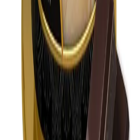
1735 Curé-Labelle
Laval
Quebec, Canada, H7T 1L1
(450) 688-6969 | info@boutiqueerotika.ca