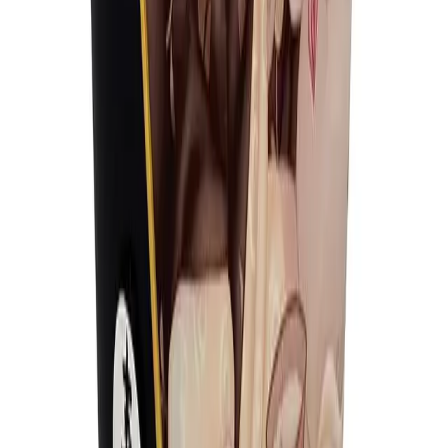
Nous Joindre
23 Sainte-Catherine Ouest
Montreal
Quebec, Canada, H2X 2R1
(514) 844-1395 | info@boutiqueerotika.ca