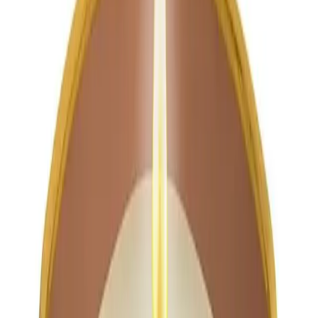
$34.99
Clear
Parfum
Pétales de Roses
Vanille Fétiche
Fruits Exotiques
Fraise Champagne
Chocolat Enivrant
Thé Vert Exotique
Fleurs des Îles
Ajouter au panier
Ce produit unique sert à la fois de
chandelle pour créer une ambiance
parfumée ainsi qu’une huile à massage.
Poids net 170ml (5.7 oz.)
Avantages
Faite d’huiles 100% naturelles